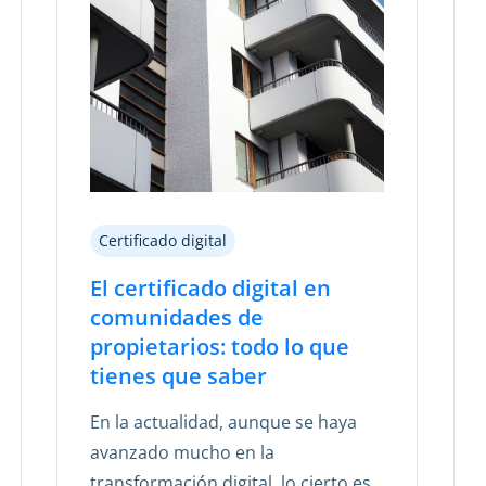
Certificado digital
El certificado digital en
comunidades de
propietarios: todo lo que
tienes que saber
En la actualidad, aunque se haya
avanzado mucho en la
transformación digital, lo cierto es