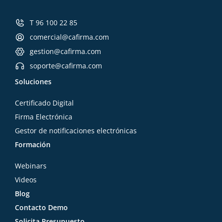
T 96 100 22 85
comercial@cafirma.com
gestion@cafirma.com
soporte@cafirma.com
Soluciones
Certificado Digital
Firma Electrónica
Gestor de notificaciones electrónicas
Formación
Webinars
Videos
Blog
Contacto Demo
Solicita Presupuesto