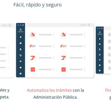
Fácil, rápido y seguro
ales y
Automatiza los trámites
con la
Fi
peta.
Administración Pública.