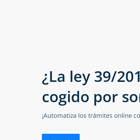
¿La ley 39/20
cogido por so
¡Automatiza los trámites online c