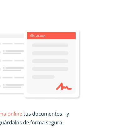
rma online
tus documentos y
guárdalos de forma segura.