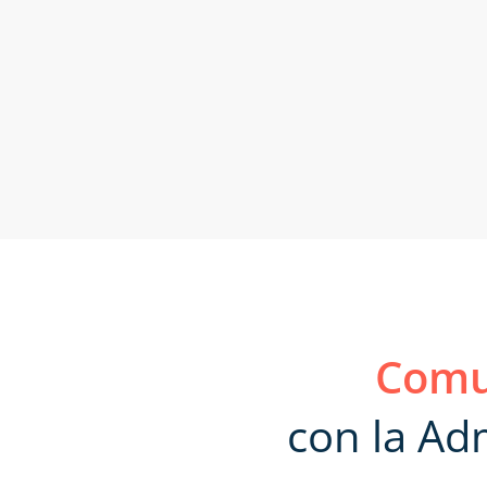
Comu
con la Adm