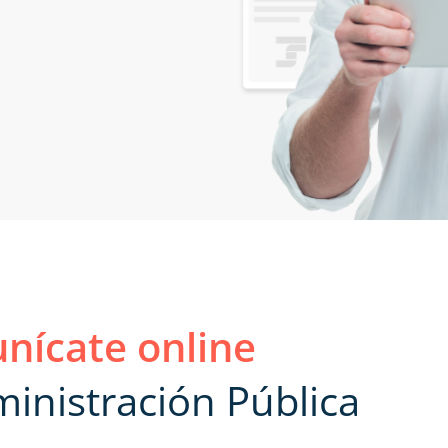
nícate online
inistración Pública